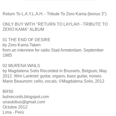
Return To L.A.Y.L.A.H. - Tribute To Zero Kama (bonus 3'')
ONLY BUY WITH "RETURN TO LAYLAH - TRIBUTE TO
ZERO KAMA" ALBUM
01 THE END OF DESIRE
by Zero Kama Taken
from an interview for radio Stad Amsterdam. September
1985
02 MURENA WAILS
by Magdalena Solis Recorded in Brussels, Belgium, May
2012. Wim Lankriet: guitar, organs, bass guitar, noises.
Marie Beaunom: cello, vocals. ©Magdalena Solis, 2012
BR50
buhrecords.blogspot.com
unautobus@gmail.com
Octubre 2012
Lima - Perú