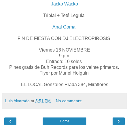
Jacko Wacko
Tribial + Teté Leguía
Anal Coma
FIN DE FIESTA CON DJ ELECTROPIROSIS
Viernes 16 NOVIEMBRE
9 pm
Entrada: 10 soles
Pines gratis de Buh Records para los veinte primeros.
Flyer por Muriel Holguín
EL LOCAL Gonzales Prada 384, Miraflores
Luis Alvarado
at
5:51 PM
No comments:
‹
›
Home